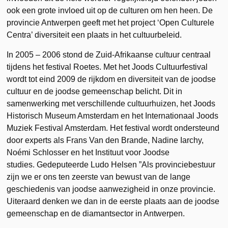
ook een grote invloed uit op de culturen om hen heen. De
provincie Antwerpen geeft met het project ‘Open Culturele
Centra’ diversiteit een plaats in het cultuurbeleid.
In 2005 – 2006 stond de Zuid-Afrikaanse cultuur centraal
tijdens het festival Roetes. Met het Joods Cultuurfestival
wordt tot eind 2009 de rijkdom en diversiteit van de joodse
cultuur en de joodse gemeenschap belicht. Dit in
samenwerking met verschillende cultuurhuizen, het Joods
Historisch Museum Amsterdam en het Internationaal Joods
Muziek Festival Amsterdam. Het festival wordt ondersteund
door experts als Frans Van den Brande, Nadine Iarchy,
Noémi Schlosser en het Instituut voor Joodse
studies. Gedeputeerde Ludo Helsen ”Als provinciebestuur
zijn we er ons ten zeerste van bewust van de lange
geschiedenis van joodse aanwezigheid in onze provincie.
Uiteraard denken we dan in de eerste plaats aan de joodse
gemeenschap en de diamantsector in Antwerpen.