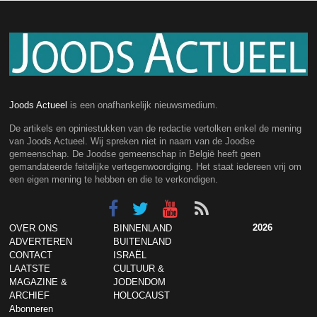
Joods Actueel
is een onafhankelijk nieuwsmedium.
De artikels en opiniestukken van de redactie vertolken enkel de mening
van Joods Actueel. Wij spreken niet in naam van de Joodse
gemeenschap. De Joodse gemeenschap in België heeft geen
gemandateerde feitelijke vertegenwoordiging. Het staat iedereen vrij om
een eigen mening te hebben en die te verkondigen.
2026
OVER ONS
BINNENLAND
ADVERTEREN
BUITENLAND
CONTACT
ISRAËL
LAATSTE
CULTUUR &
MAGAZINE &
JODENDOM
ARCHIEF
HOLOCAUST
Abonneren