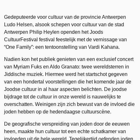
Gedeputeerde voor cultuur van de provincie Antwerpen
Ludo Helsen, alsook schepen voor cultuur van de stad
Antwerpen Philip Heylen openden het Joods
CultuurFestival festival feestelijk met de vernissage van
“One Family”: een tentoonstelling van Vardi Kahana.
Nadien kon het publiek genieten van een exclusief concert
van Myriam Fuks en Aldo Granato: twee wereldsterren in
Jiddische muziek. Hiermee werd het startschot gegeven
van een hondertal voorstellingen die het komende jaar de
Joodse cultuur in al haar aspecten belichten. De joodse
bijdrage tot de cultuur in onze wereld is nauwelijks te
overschatten. Weinigen zijn zich bewust van de invloed die
joden hebben op de hedendaagse cultuurscène.
De geografische verspreiding van joden door de eeuwen
heen, maakte hun cultuur tot een echte schatkamer van
invloeden uit de hele wereld. Tegelijkertijd oefenden joden