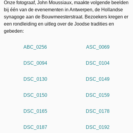
Onze fotograaf, John Moussiaux, maakte volgende beelden
bij één van de evenementen in Antwerpen, de Hollandse
synagoge aan de Bouwmeesterstraat. Bezoekers kregen er
een rondleiding en uitleg over de Joodse tradities en
gebeden:
ABC_0256
ASC_0069
DSC_0094
DSC_0104
DSC_0130
DSC_0149
DSC_0150
DSC_0159
DSC_0165
DSC_0178
DSC_0187
DSC_0192