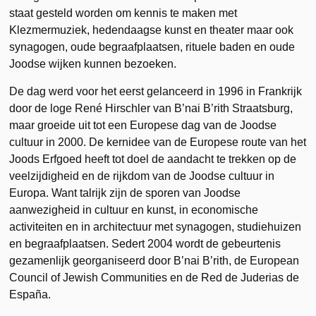
staat gesteld worden om kennis te maken met
Klezmermuziek, hedendaagse kunst en theater maar ook
synagogen, oude begraafplaatsen, rituele baden en oude
Joodse wijken kunnen bezoeken.
De dag werd voor het eerst gelanceerd in 1996 in Frankrijk
door de loge René Hirschler van B’nai B’rith Straatsburg,
maar groeide uit tot een Europese dag van de Joodse
cultuur in 2000. De kernidee van de Europese route van het
Joods Erfgoed heeft tot doel de aandacht te trekken op de
veelzijdigheid en de rijkdom van de Joodse cultuur in
Europa. Want talrijk zijn de sporen van Joodse
aanwezigheid in cultuur en kunst, in economische
activiteiten en in architectuur met synagogen, studiehuizen
en begraafplaatsen. Sedert 2004 wordt de gebeurtenis
gezamenlijk georganiseerd door B’nai B’rith, de European
Council of Jewish Communities en de Red de Juderias de
España.