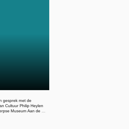
n gesprek met de
n Cultuur Philip Heylen
werpse Museum Aan de …