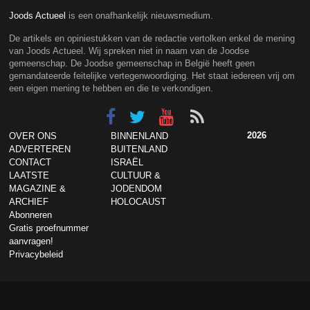
Joods Actueel
is een onafhankelijk nieuwsmedium.
De artikels en opiniestukken van de redactie vertolken enkel de mening
van Joods Actueel. Wij spreken niet in naam van de Joodse
gemeenschap. De Joodse gemeenschap in België heeft geen
gemandateerde feitelijke vertegenwoordiging. Het staat iedereen vrij om
een eigen mening te hebben en die te verkondigen.
2026
OVER ONS
BINNENLAND
ADVERTEREN
BUITENLAND
CONTACT
ISRAËL
LAATSTE
CULTUUR &
MAGAZINE &
JODENDOM
ARCHIEF
HOLOCAUST
Abonneren
Gratis proefnummer
aanvragen!
Privacybeleid