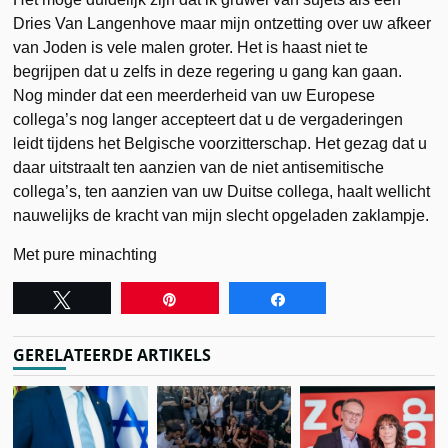
Dries Van Langenhove maar mijn ontzetting over uw afkeer
van Joden is vele malen groter. Het is haast niet te
begrijpen dat u zelfs in deze regering u gang kan gaan.
Nog minder dat een meerderheid van uw Europese
collega’s nog langer accepteert dat u de vergaderingen
leidt tijdens het Belgische voorzitterschap. Het gezag dat u
daar uitstraalt ten aanzien van de niet antisemitische
collega’s, ten aanzien van uw Duitse collega, haalt wellicht
nauwelijks de kracht van mijn slecht opgeladen zaklampje.
Met pure minachting
Tweet
Pin
Share
GERELATEERDE ARTIKELS