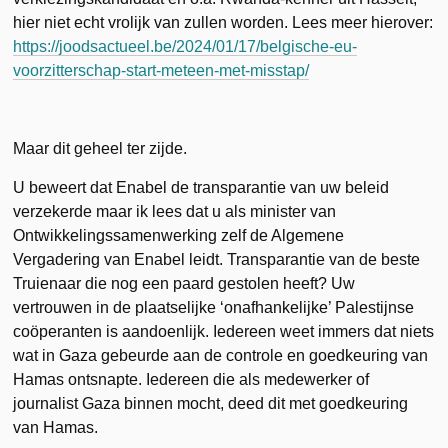
hier niet echt vrolijk van zullen worden. Lees meer hierover:
https://joodsactueel.be/2024/01/17/belgische-eu-
voorzitterschap-start-meteen-met-misstap/
Maar dit geheel ter zijde.
U beweert dat Enabel de transparantie van uw beleid
verzekerde maar ik lees dat u als minister van
Ontwikkelingssamenwerking zelf de Algemene
Vergadering van Enabel leidt. Transparantie van de beste
Truienaar die nog een paard gestolen heeft? Uw
vertrouwen in de plaatselijke ‘onafhankelijke’ Palestijnse
coöperanten is aandoenlijk. Iedereen weet immers dat niets
wat in Gaza gebeurde aan de controle en goedkeuring van
Hamas ontsnapte. Iedereen die als medewerker of
journalist Gaza binnen mocht, deed dit met goedkeuring
van Hamas.