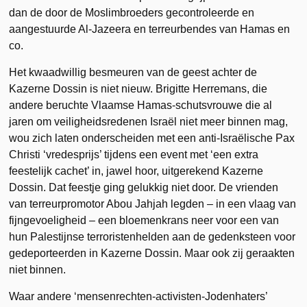
dan de door de Moslimbroeders gecontroleerde en
aangestuurde Al-Jazeera en terreurbendes van Hamas en
co.
Het kwaadwillig besmeuren van de geest achter de
Kazerne Dossin is niet nieuw. Brigitte Herremans, die
andere beruchte Vlaamse Hamas-schutsvrouwe die al
jaren om veiligheidsredenen Israël niet meer binnen mag,
wou zich laten onderscheiden met een anti-Israëlische Pax
Christi ‘vredesprijs’ tijdens een event met ‘een extra
feestelijk cachet’ in, jawel hoor, uitgerekend Kazerne
Dossin. Dat feestje ging gelukkig niet door. De vrienden
van terreurpromotor Abou Jahjah legden – in een vlaag van
fijngevoeligheid – een bloemenkrans neer voor een van
hun Palestijnse terroristenhelden aan de gedenksteen voor
gedeporteerden in Kazerne Dossin. Maar ook zij geraakten
niet binnen.
Waar andere ‘mensenrechten-activisten-Jodenhaters’