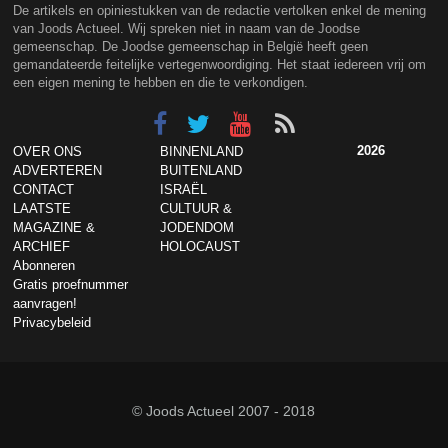
De artikels en opiniestukken van de redactie vertolken enkel de mening
van Joods Actueel. Wij spreken niet in naam van de Joodse
gemeenschap. De Joodse gemeenschap in België heeft geen
gemandateerde feitelijke vertegenwoordiging. Het staat iedereen vrij om
een eigen mening te hebben en die te verkondigen.
2026
OVER ONS
BINNENLAND
ADVERTEREN
BUITENLAND
CONTACT
ISRAËL
LAATSTE
CULTUUR &
MAGAZINE &
JODENDOM
ARCHIEF
HOLOCAUST
Abonneren
Gratis proefnummer
aanvragen!
Privacybeleid
© Joods Actueel 2007 - 2018