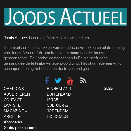
Joods Actueel
is een onafhankelijk nieuwsmedium.
De artikels en opiniestukken van de redactie vertolken enkel de mening
van Joods Actueel. Wij spreken niet in naam van de Joodse
gemeenschap. De Joodse gemeenschap in België heeft geen
gemandateerde feitelijke vertegenwoordiging. Het staat iedereen vrij om
een eigen mening te hebben en die te verkondigen.
2026
OVER ONS
BINNENLAND
ADVERTEREN
BUITENLAND
CONTACT
ISRAËL
LAATSTE
CULTUUR &
MAGAZINE &
JODENDOM
ARCHIEF
HOLOCAUST
Abonneren
Gratis proefnummer