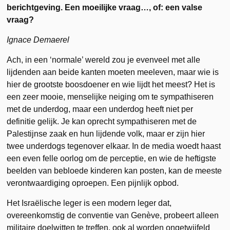
berichtgeving. Een moeilijke vraag…, of: een valse
vraag?
Ignace Demaerel
Ach, in een ‘normale’ wereld zou je evenveel met alle
lijdenden aan beide kanten moeten meeleven, maar wie is
hier de grootste boosdoener en wie lijdt het meest? Het is
een zeer mooie, menselijke neiging om te sympathiseren
met de underdog, maar een underdog heeft niet per
definitie gelijk. Je kan oprecht sympathiseren met de
Palestijnse zaak en hun lijdende volk, maar er zijn hier
twee underdogs tegenover elkaar. In de media woedt haast
een even felle oorlog om de perceptie, en wie de heftigste
beelden van bebloede kinderen kan posten, kan de meeste
verontwaardiging oproepen. Een pijnlijk opbod.
Het Israëlische leger is een modern leger dat,
overeenkomstig de conventie van Genève, probeert alleen
militaire doelwitten te treffen, ook al worden ongetwijfeld