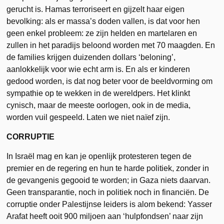
gerucht is. Hamas terroriseert en gijzelt haar eigen
bevolking: als er massa’s doden vallen, is dat voor hen
geen enkel probleem: ze zijn helden en martelaren en
zullen in het paradijs beloond worden met 70 maagden. En
de families krijgen duizenden dollars ‘beloning’,
aanlokkelijk voor wie echt arm is. En als er kinderen
gedood worden, is dat nog beter voor de beeldvorming om
sympathie op te wekken in de wereldpers. Het klinkt
cynisch, maar de meeste oorlogen, ook in de media,
worden vuil gespeeld. Laten we niet naïef zijn.
CORRUPTIE
In Israël mag en kan je openlijk protesteren tegen de
premier en de regering en hun te harde politiek, zonder in
de gevangenis gegooid te worden; in Gaza niets daarvan.
Geen transparantie, noch in politiek noch in financiën. De
corruptie onder Palestijnse leiders is alom bekend: Yasser
Arafat heeft ooit 900 miljoen aan ‘hulpfondsen’ naar zijn