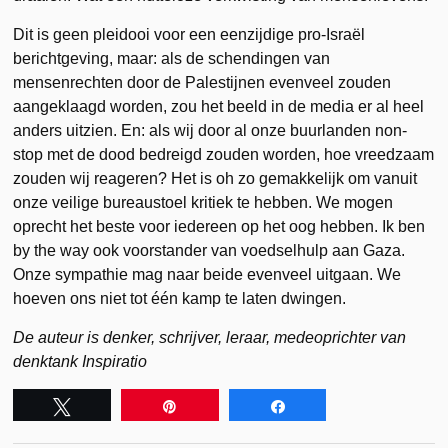
Dit is geen pleidooi voor een eenzijdige pro-Israël
berichtgeving, maar: als de schendingen van
mensenrechten door de Palestijnen evenveel zouden
aangeklaagd worden, zou het beeld in de media er al heel
anders uitzien. En: als wij door al onze buurlanden non-
stop met de dood bedreigd zouden worden, hoe vreedzaam
zouden wij reageren? Het is oh zo gemakkelijk om vanuit
onze veilige bureaustoel kritiek te hebben. We mogen
oprecht het beste voor iedereen op het oog hebben. Ik ben
by the way ook voorstander van voedselhulp aan Gaza.
Onze sympathie mag naar beide evenveel uitgaan. We
hoeven ons niet tot één kamp te laten dwingen.
De auteur is denker, schrijver, leraar, medeoprichter van
denktank Inspiratio
Tweet
Pin
Share