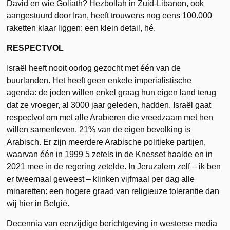
David en wie Goliath? Hezbollah in Zuid-Libanon, ook
aangestuurd door Iran, heeft trouwens nog eens 100.000
raketten klaar liggen: een klein detail, hé.
RESPECTVOL
Israël heeft nooit oorlog gezocht met één van de
buurlanden. Het heeft geen enkele imperialistische
agenda: de joden willen enkel graag hun eigen land terug
dat ze vroeger, al 3000 jaar geleden, hadden. Israël gaat
respectvol om met alle Arabieren die vreedzaam met hen
willen samenleven. 21% van de eigen bevolking is
Arabisch. Er zijn meerdere Arabische politieke partijen,
waarvan één in 1999 5 zetels in de Knesset haalde en in
2021 mee in de regering zetelde. In Jeruzalem zelf – ik ben
er tweemaal geweest – klinken vijfmaal per dag alle
minaretten: een hogere graad van religieuze tolerantie dan
wij hier in België.
Decennia van eenzijdige berichtgeving in westerse media