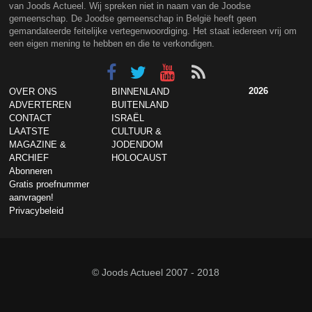
van Joods Actueel. Wij spreken niet in naam van de Joodse
gemeenschap. De Joodse gemeenschap in België heeft geen
gemandateerde feitelijke vertegenwoordiging. Het staat iedereen vrij om
een eigen mening te hebben en die te verkondigen.
2026
OVER ONS
BINNENLAND
ADVERTEREN
BUITENLAND
CONTACT
ISRAËL
LAATSTE
CULTUUR &
MAGAZINE &
JODENDOM
ARCHIEF
HOLOCAUST
Abonneren
Gratis proefnummer
aanvragen!
Privacybeleid
© Joods Actueel 2007 - 2018