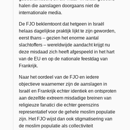
halen die aanslagen doorgaans niet de
internationale media.
De FJO beklemtoont dat hetgeen in Israël
helaas dagelijkse praktijk lijkt te zijn geworden,
eerst thans – gezien het enorme aantal
slachtoffers – wereldwijde aandacht krijgt nu
deze misdaad zich heeft afgespeeld in het hart
van de EU en op de nationale feestdag van
Frankrijk.
Naar het oordeel van de FJO en iedere
objectieve waarnemer zijn de aanslagen in
Israël en Frankrijk echter identiek en ontsproten
aan dezelfde extreem misdadige breinen van
religieuze fanatici die echter geenszins
representatief voor de gehele moslim populatie
zijn. Het FJO wijst dan ook stigmatisering van
de moslim populatie als collectiviteit