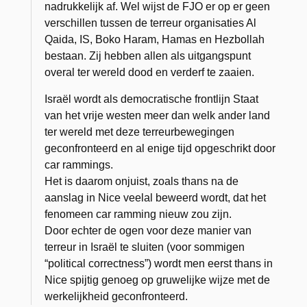
nadrukkelijk af. Wel wijst de FJO er op er geen
verschillen tussen de terreur organisaties Al
Qaida, IS, Boko Haram, Hamas en Hezbollah
bestaan. Zij hebben allen als uitgangspunt
overal ter wereld dood en verderf te zaaien.
Israël wordt als democratische frontlijn Staat
van het vrije westen meer dan welk ander land
ter wereld met deze terreurbewegingen
geconfronteerd en al enige tijd opgeschrikt door
car rammings.
Het is daarom onjuist, zoals thans na de
aanslag in Nice veelal beweerd wordt, dat het
fenomeen car ramming nieuw zou zijn.
Door echter de ogen voor deze manier van
terreur in Israël te sluiten (voor sommigen
“political correctness”) wordt men eerst thans in
Nice spijtig genoeg op gruwelijke wijze met de
werkelijkheid geconfronteerd.