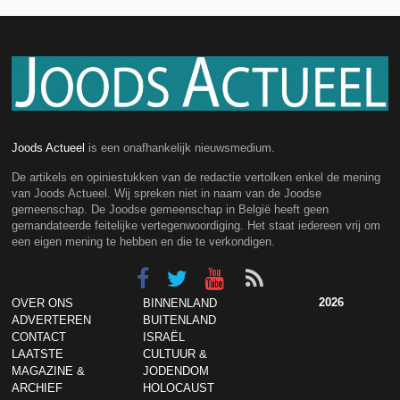
Joods Actueel
is een onafhankelijk nieuwsmedium.
De artikels en opiniestukken van de redactie vertolken enkel de mening
van Joods Actueel. Wij spreken niet in naam van de Joodse
gemeenschap. De Joodse gemeenschap in België heeft geen
gemandateerde feitelijke vertegenwoordiging. Het staat iedereen vrij om
een eigen mening te hebben en die te verkondigen.
2026
OVER ONS
BINNENLAND
ADVERTEREN
BUITENLAND
CONTACT
ISRAËL
LAATSTE
CULTUUR &
MAGAZINE &
JODENDOM
ARCHIEF
HOLOCAUST