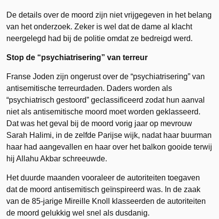
De details over de moord zijn niet vrijgegeven in het belang
van het onderzoek. Zeker is wel dat de dame al klacht
neergelegd had bij de politie omdat ze bedreigd werd.
Stop de “psychiatrisering” van terreur
Franse Joden zijn ongerust over de “psychiatrisering” van
antisemitische terreurdaden. Daders worden als
“psychiatrisch gestoord” geclassificeerd zodat hun aanval
niet als antisemitische moord moet worden geklasseerd.
Dat was het geval bij de moord vorig jaar op mevrouw
Sarah Halimi, in de zelfde Parijse wijk, nadat haar buurman
haar had aangevallen en haar over het balkon gooide terwij
hij Allahu Akbar schreeuwde.
Het duurde maanden vooraleer de autoriteiten toegaven
dat de moord antisemitisch geïnspireerd was. In de zaak
van de 85-jarige Mireille Knoll klasseerden de autoriteiten
de moord gelukkig wel snel als dusdanig.