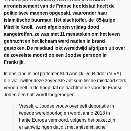
arrondissement van de Franse hoofdstad heeft de
politie twee mannen opgepakt, waaronder haar
islamitische buurman. Het slachtoffer, de 85-jarige
Mireille Knoll, werd afgelopen vrijdag dood
aangetroffen, ze was met 11 messteken om het leven
gebracht en het lichaam werd nadien in brand
gestoken. De misdaad lokt wereldwijd afgrijzen uit over
de zoveelste moord op een Joodse persoon in
Frankrijk.
In ons land is het parlementslid Annick De Ridder (N-VA)
die via Twitter deze zoveelste antisemitische misdaad sterk
veroordeelt in de hoop dat de nachtmerrie voor de Franse
Joden een halt wordt toegeroepen.
Vreselijk. Joodse vrouw overleeft deportatie in
tweede wereldoorlog en wordt anno 2018 in
hartje Europa vermoord, volgens het paket zijn
er aanwijzingen dat dit met antisemitische