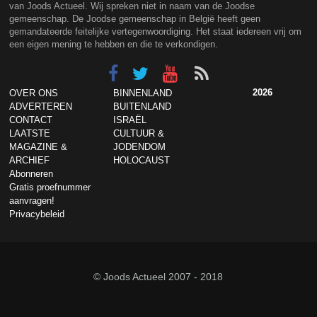
van Joods Actueel. Wij spreken niet in naam van de Joodse
gemeenschap. De Joodse gemeenschap in België heeft geen
gemandateerde feitelijke vertegenwoordiging. Het staat iedereen vrij om
een eigen mening te hebben en die te verkondigen.
2026
OVER ONS
BINNENLAND
ADVERTEREN
BUITENLAND
CONTACT
ISRAËL
LAATSTE
CULTUUR &
MAGAZINE &
JODENDOM
ARCHIEF
HOLOCAUST
Abonneren
Gratis proefnummer
aanvragen!
Privacybeleid
© Joods Actueel 2007 - 2018