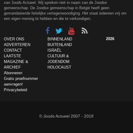
van Joods Actueel. Wij spreken niet in naam van de Joodse
gemeenschap. De Joodse gemeenschap in België heeft geen
gemandateerde feitelijke vertegenwoordiging. Het staat iedereen vrij om
een eigen mening te hebben en die te verkondigen.
2026
OVER ONS
BINNENLAND
ADVERTEREN
BUITENLAND
CONTACT
ISRAËL
LAATSTE
CULTUUR &
MAGAZINE &
JODENDOM
ARCHIEF
HOLOCAUST
Abonneren
Gratis proefnummer
aanvragen!
Privacybeleid
© Joods Actueel 2007 - 2018