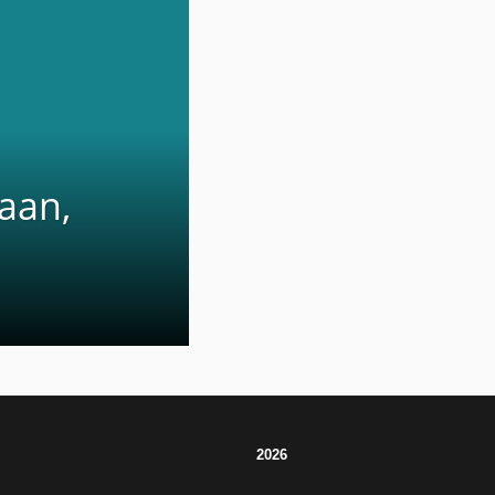
aan,
2026