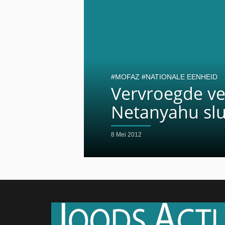
MOFAZ
NATIONALE EENHEID
Vervroegde ver
Netanyahu slu
8 Mei 2012