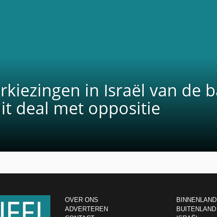
kiezingen in Israël van de b
it deal met oppositie
OVER ONS
BINNENLAND
ADVERTEREN
BUITENLAND