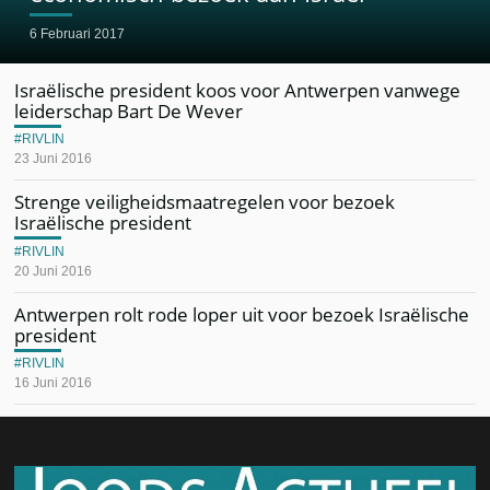
6 Februari 2017
Israëlische president koos voor Antwerpen vanwege
leiderschap Bart De Wever
RIVLIN
23 Juni 2016
Strenge veiligheidsmaatregelen voor bezoek
Israëlische president
RIVLIN
20 Juni 2016
Antwerpen rolt rode loper uit voor bezoek Israëlische
president
RIVLIN
16 Juni 2016