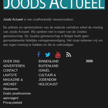
Joods Actueel
is een onafhankelijk nieuwsmedium.
De artikels en opiniestukken van de redactie vertolken enkel de mening
van Joods Actueel. Wij spreken niet in naam van de Joodse
gemeenschap. De Joodse gemeenschap in België heeft geen
gemandateerde feitelijke vertegenwoordiging. Het staat iedereen vrij om
een eigen mening te hebben en die te verkondigen.
2026
OVER ONS
BINNENLAND
ADVERTEREN
BUITENLAND
CONTACT
ISRAËL
LAATSTE
CULTUUR &
MAGAZINE &
JODENDOM
ARCHIEF
HOLOCAUST
Abonneren
Gratis proefnummer
aanvragen!
Privacybeleid