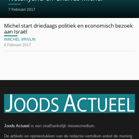
7 Februari 2017
Michel start driedaags politiek en economisch bezoek
aan Israël
MICHEL
RIVLIN
6 Februari 2017
Joods Actueel
is een onafhankelijk nieuwsmedium.
De artikels en opiniestukken van de redactie vertolken enkel de mening