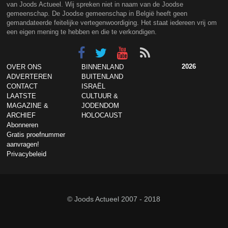
van Joods Actueel. Wij spreken niet in naam van de Joodse
gemeenschap. De Joodse gemeenschap in België heeft geen
gemandateerde feitelijke vertegenwoordiging. Het staat iedereen vrij om
een eigen mening te hebben en die te verkondigen.
2026
OVER ONS
BINNENLAND
ADVERTEREN
BUITENLAND
CONTACT
ISRAËL
LAATSTE
CULTUUR &
MAGAZINE &
JODENDOM
ARCHIEF
HOLOCAUST
Abonneren
Gratis proefnummer
aanvragen!
Privacybeleid
© Joods Actueel 2007 - 2018