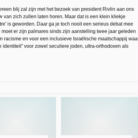
ereen blij zal zijn met het bezoek van president Rivlin aan ons
 van zich zullen laten horen. Maar dat is een klein kliekje
etre’ is geworden. Daar ga je toch nooit een serieus debat mee
e moet er zijn palmares sinds zijn aanstelling twee jaar geleden
en racisme en voor een inclusieve Israëlische maatschappij waa
identiteit” voor zowel seculiere joden, ultra-orthodoxen als