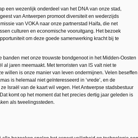
ap een wezenlijk onderdeel van het DNA van onze stad,
sgeest van Antwerpen promoot diversiteit en wederzijds
n missie van VOKA naar onze partnerstad Haifa, die net
ussen culturen en economische vooruitgang. Het bezoek
opportuniteit om deze goede samenwerking kracht bij te
t de banden met onze trouwste bondgenoot in het Midden-Oosten
al jaren meemaakt. Met terroristen van IS valt niet te
ze willen is onze manier van leven ondermijnen. Velen beseffen
mas is helemaal niet geïnteresseerd in ‘vrede’, en de
 ze Israël van de kaart wil vegen. Het Antwerpse stadsbestuur
 Dat komt op het moment dat het precies dertig jaar geleden is
ken als tweelingssteden.