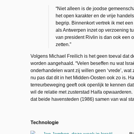
“Niet alleen is de joodse gemeensch
het open karakter en de vrije handel
begrip. Binnenkort vertrek ik met ee
als Antwerpen inzet op verzoening t
van president Rivlin is dan ook een 
zetten.”
Volgens Michael Freilich is het geen toeval da
worden aangehaald. “Velen beseffen nu wat Israël 
onderhandelen want zij willen geen ‘vrede’, wat 
nu pas dat dit in het Midden-Oosten ook zo is. Ha
terreurbeweging geeft ook openlijk te kennen dat
wil de relatie met zusterstad Haifa opwaarderen.
dat beide havensteden (1986) samen van wal sta
Technologie