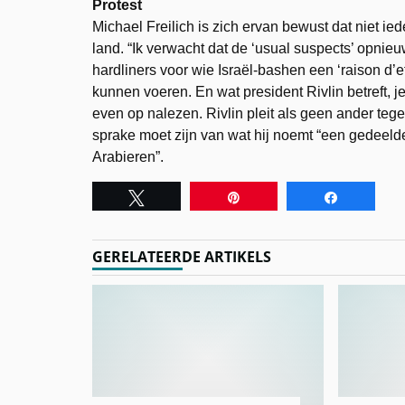
Protest
Michael Freilich is zich ervan bewust dat niet ied
land. “Ik verwacht dat de ‘usual suspects’ opnieuw
hardliners voor wie Israël-bashen een ‘raison d’
kunnen voeren. En wat president Rivlin betreft, j
even op nalezen. Rivlin pleit als geen ander teg
sprake moet zijn van wat hij noemt “een gedeelde 
Arabieren”.
Tweet
Pin
Share
GERELATEERDE ARTIKELS