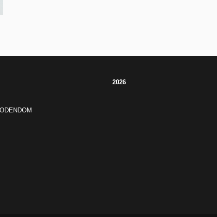
2026
JODENDOM