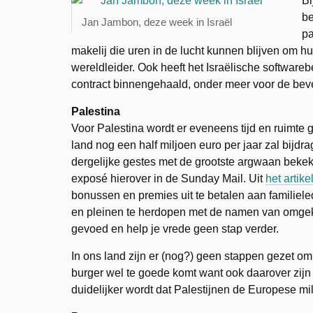
Bi
be
Jan Jambon, deze week in Israël
pa
makelij die uren in de lucht kunnen blijven om hun
wereldleider. Ook heeft het Israëlische software
contract binnengehaald, onder meer voor de beve
Palestina
Voor Palestina wordt er eveneens tijd en ruimte
land nog een half miljoen euro per jaar zal bijdr
dergelijke gestes met de grootste argwaan bekek
exposé hierover in de Sunday Mail. Uit
het artike
bonussen en premies uit te betalen aan familiele
en pleinen te herdopen met de namen van omgeko
gevoed en help je vrede geen stap verder.
In ons land zijn er (nog?) geen stappen gezet om
burger wel te goede komt want ook daarover zijn 
duidelijker wordt dat Palestijnen de Europese 