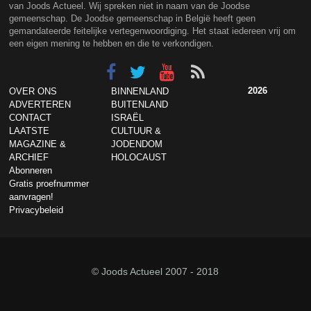
van Joods Actueel. Wij spreken niet in naam van de Joodse
gemeenschap. De Joodse gemeenschap in België heeft geen
gemandateerde feitelijke vertegenwoordiging. Het staat iedereen vrij om
een eigen mening te hebben en die te verkondigen.
2026
OVER ONS
BINNENLAND
ADVERTEREN
BUITENLAND
CONTACT
ISRAËL
LAATSTE
CULTUUR &
MAGAZINE &
JODENDOM
ARCHIEF
HOLOCAUST
Abonneren
Gratis proefnummer
aanvragen!
Privacybeleid
© Joods Actueel 2007 - 2018