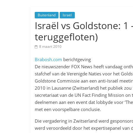
Buitenland
Israël
Israël vs Goldstone: 
teruggefloten)
8 maart 2010
Brabosh.com
berichtgeving
De nieuwszender FOX News heeft vandaag onthul
stafchef van de Verenigde Naties voor het Gol
Goldstone Commissie aan een anti-Israël meetin
2010 in Lausanne (Zwitserland) het publiek zou 
secretariaat van de UN Fact Finding Mission on 
deelnemen aan een event dat lobbyde voor ‘The R
met een voorspelbare conclusie.
Die vergadering in Zwitserland werd gesponsord 
werd veroordeeld door het expertisepanel van d