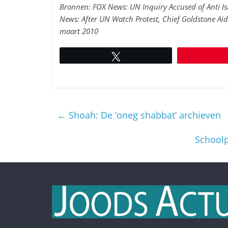
Bronnen: FOX News: UN Inquiry Accused of Anti I
News: After UN Watch Protest, Chief Goldstone Aide
maart 2010
Tweet
←
Shoah: De ‘oneg shabbat’ archieven
Schoolp