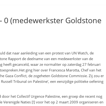
1 – 0 (medewerkster Goldstone
d dat naar aanleiding van een protest van UN Watch, de
dstone Rapport de deelname van een medewerkster van de
g heeft gecanceld, waar ze normaliter op zaterdag 27 februari
toespreken.Het ging hier over Francesca Marotta, Chef van het
the Gaza Conflict, de zogeheten Goldstone Commissie. Zij zou er
ussell Tribunal on Palestine‘, een eenzijdige politieke oefening
door het Collectif Urgence Palestine, een groep die recent nog
e Verenigde Naties [!] voor het op 2 maart 2009 organiseren en