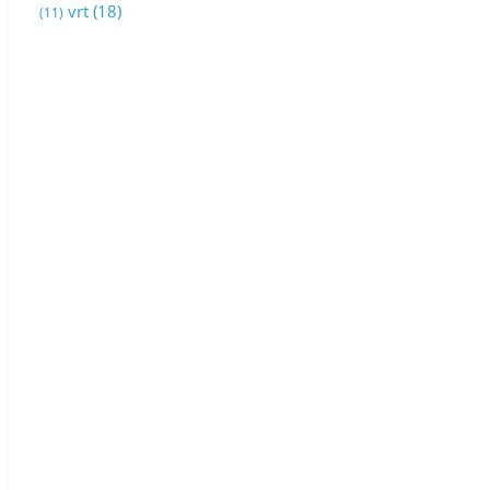
vrt
(18)
(11)