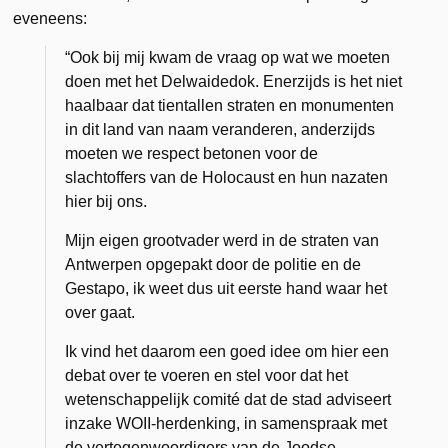
eveneens:
“Ook bij mij kwam de vraag op wat we moeten
doen met het Delwaidedok. Enerzijds is het niet
haalbaar dat tientallen straten en monumenten
in dit land van naam veranderen, anderzijds
moeten we respect betonen voor de
slachtoffers van de Holocaust en hun nazaten
hier bij ons.
Mijn eigen grootvader werd in de straten van
Antwerpen opgepakt door de politie en de
Gestapo, ik weet dus uit eerste hand waar het
over gaat.
Ik vind het daarom een goed idee om hier een
debat over te voeren en stel voor dat het
wetenschappelijk comité dat de stad adviseert
inzake WOII-herdenking, in samenspraak met
de vertegenwoordigers van de Joodse