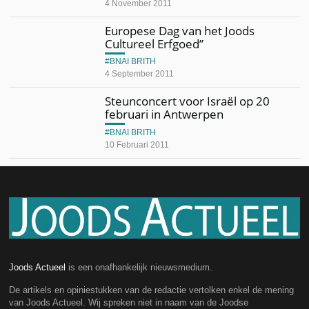
4 November 2011
Europese Dag van het Joods
Cultureel Erfgoed”
BNAI BRITH
4 September 2011
Steunconcert voor Israël op 20
februari in Antwerpen
BNAI BRITH
10 Februari 2011
Joods Actueel
is een onafhankelijk nieuwsmedium.
De artikels en opiniestukken van de redactie vertolken enkel de mening
van Joods Actueel. Wij spreken niet in naam van de Joodse