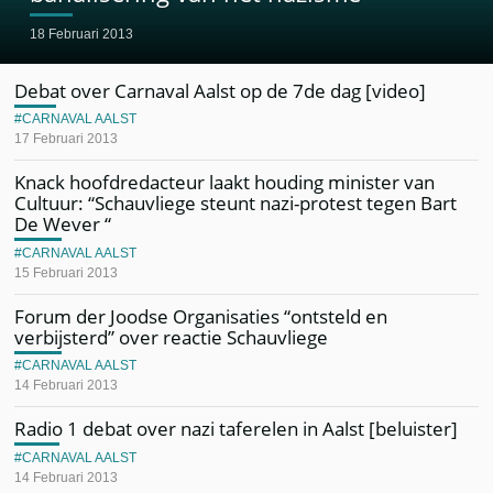
18 Februari 2013
Debat over Carnaval Aalst op de 7de dag [video]
CARNAVAL AALST
17 Februari 2013
Knack hoofdredacteur laakt houding minister van
Cultuur: “Schauvliege steunt nazi-protest tegen Bart
De Wever “
CARNAVAL AALST
15 Februari 2013
Forum der Joodse Organisaties “ontsteld en
verbijsterd” over reactie Schauvliege
CARNAVAL AALST
14 Februari 2013
Radio 1 debat over nazi taferelen in Aalst [beluister]
CARNAVAL AALST
14 Februari 2013