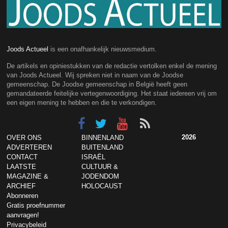
Joods Actueel
is een onafhankelijk nieuwsmedium.
De artikels en opiniestukken van de redactie vertolken enkel de mening
van Joods Actueel. Wij spreken niet in naam van de Joodse
gemeenschap. De Joodse gemeenschap in België heeft geen
gemandateerde feitelijke vertegenwoordiging. Het staat iedereen vrij om
een eigen mening te hebben en die te verkondigen.
2026
OVER ONS
BINNENLAND
ADVERTEREN
BUITENLAND
CONTACT
ISRAËL
LAATSTE
CULTUUR &
MAGAZINE &
JODENDOM
ARCHIEF
HOLOCAUST
Abonneren
Gratis proefnummer
aanvragen!
Privacybeleid