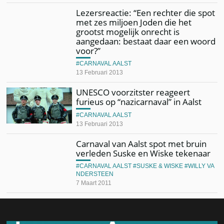
Lezersreactie: “Een rechter die spot
met zes miljoen Joden die het
grootst mogelijk onrecht is
aangedaan: bestaat daar een woord
voor?”
CARNAVAL AALST
13 Februari 2013
UNESCO voorzitster reageert
furieus op “nazicarnaval” in Aalst
CARNAVAL AALST
13 Februari 2013
Carnaval van Aalst spot met bruin
verleden Suske en Wiske tekenaar
CARNAVAL AALST
SUSKE & WISKE
WILLY VA
NDERSTEEN
7 Maart 2011