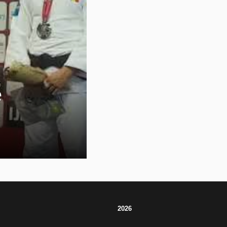
e
2026