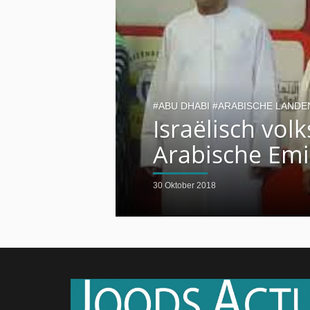
ABU DHABI
ARABISCHE LANDE
Israëlisch vol
Arabische Emi
30 Oktober 2018