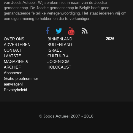
van Joods Actueel. Wij spreken niet in naam van de Joodse
gemeenschap. De Joodse gemeenschap in België heeft geen
gemandateerde feitelijke vertegenwoordiging. Het staat iedereen vrij om
een eigen mening te hebben en die te verkondigen.
2026
OVER ONS
BINNENLAND
ADVERTEREN
BUITENLAND
CONTACT
ISRAËL
LAATSTE
CULTUUR &
MAGAZINE &
JODENDOM
ARCHIEF
HOLOCAUST
Abonneren
Gratis proefnummer
aanvragen!
Privacybeleid
© Joods Actueel 2007 - 2018