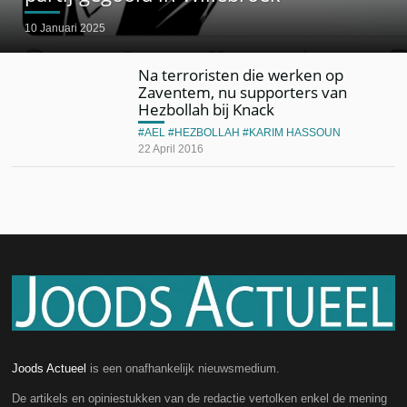
10 Januari 2025
Na terroristen die werken op
Zaventem, nu supporters van
Hezbollah bij Knack
AEL
HEZBOLLAH
KARIM HASSOUN
22 April 2016
Joods Actueel
is een onafhankelijk nieuwsmedium.
De artikels en opiniestukken van de redactie vertolken enkel de mening