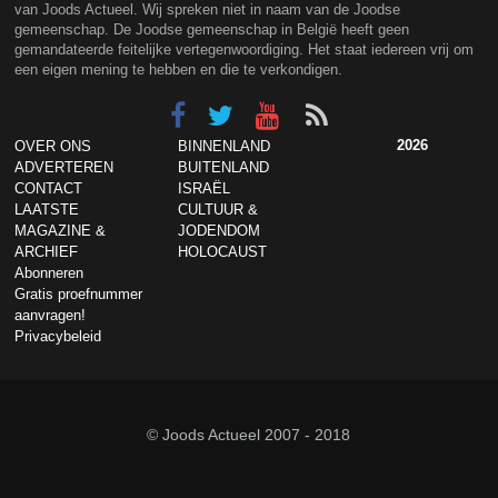
van Joods Actueel. Wij spreken niet in naam van de Joodse
gemeenschap. De Joodse gemeenschap in België heeft geen
gemandateerde feitelijke vertegenwoordiging. Het staat iedereen vrij om
een eigen mening te hebben en die te verkondigen.
2026
OVER ONS
BINNENLAND
ADVERTEREN
BUITENLAND
CONTACT
ISRAËL
LAATSTE
CULTUUR &
MAGAZINE &
JODENDOM
ARCHIEF
HOLOCAUST
Abonneren
Gratis proefnummer
aanvragen!
Privacybeleid
© Joods Actueel 2007 - 2018