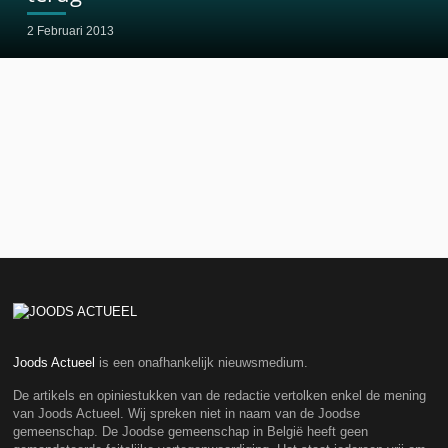
2 Februari 2013
Joods Actueel
is een onafhankelijk nieuwsmedium.
De artikels en opiniestukken van de redactie vertolken enkel de mening
van Joods Actueel. Wij spreken niet in naam van de Joodse
gemeenschap. De Joodse gemeenschap in België heeft geen