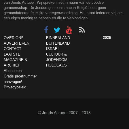
van Joods Actueel. Wij spreken niet in naam van de Joodse
gemeenschap. De Joodse gemeenschap in België heeft geen
gemandateerde feitelijke vertegenwoordiging. Het staat iedereen vrij om
een eigen mening te hebben en die te verkondigen.
2026
OVER ONS
BINNENLAND
ADVERTEREN
BUITENLAND
CONTACT
ISRAËL
LAATSTE
CULTUUR &
MAGAZINE &
JODENDOM
ARCHIEF
HOLOCAUST
Abonneren
Gratis proefnummer
aanvragen!
Privacybeleid
© Joods Actueel 2007 - 2018