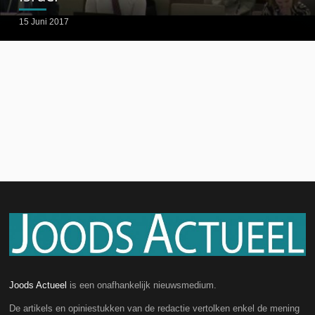
15 Juni 2017
Joods Actueel
is een onafhankelijk nieuwsmedium.
De artikels en opiniestukken van de redactie vertolken enkel de mening