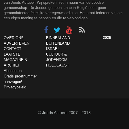
van Joods Actueel. Wij spreken niet in naam van de Joodse
gemeenschap. De Joodse gemeenschap in België heeft geen
gemandateerde feitelijke vertegenwoordiging. Het staat iedereen vrij om
een eigen mening te hebben en die te verkondigen.
2026
OVER ONS
BINNENLAND
ADVERTEREN
BUITENLAND
CONTACT
ISRAËL
LAATSTE
CULTUUR &
MAGAZINE &
JODENDOM
ARCHIEF
HOLOCAUST
Abonneren
Gratis proefnummer
aanvragen!
Privacybeleid
© Joods Actueel 2007 - 2018