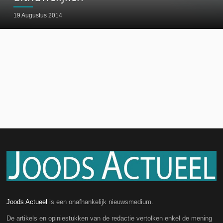
19 Augustus 2014
Joods Actueel
is een onafhankelijk nieuwsmedium.
De artikels en opiniestukken van de redactie vertolken enkel de mening