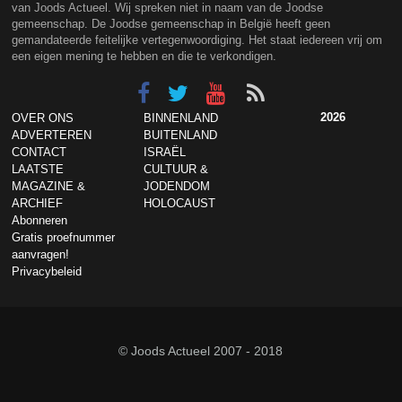
van Joods Actueel. Wij spreken niet in naam van de Joodse
gemeenschap. De Joodse gemeenschap in België heeft geen
gemandateerde feitelijke vertegenwoordiging. Het staat iedereen vrij om
een eigen mening te hebben en die te verkondigen.
2026
OVER ONS
BINNENLAND
ADVERTEREN
BUITENLAND
CONTACT
ISRAËL
LAATSTE
CULTUUR &
MAGAZINE &
JODENDOM
ARCHIEF
HOLOCAUST
Abonneren
Gratis proefnummer
aanvragen!
Privacybeleid
© Joods Actueel 2007 - 2018