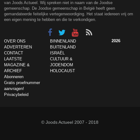
van Joods Actueel. Wij spreken niet in naam van de Joodse
gemeenschap. De Joodse gemeenschap in België heeft geen
gemandateerde feitelijke vertegenwoordiging. Het staat iedereen vrij om
een eigen mening te hebben en die te verkondigen.
2026
OVER ONS
BINNENLAND
ADVERTEREN
BUITENLAND
CONTACT
ISRAËL
LAATSTE
CULTUUR &
MAGAZINE &
JODENDOM
ARCHIEF
HOLOCAUST
Abonneren
Gratis proefnummer
aanvragen!
Privacybeleid
© Joods Actueel 2007 - 2018