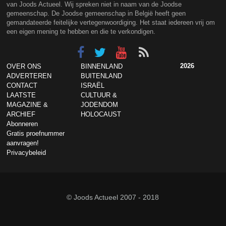
van Joods Actueel. Wij spreken niet in naam van de Joodse
gemeenschap. De Joodse gemeenschap in België heeft geen
gemandateerde feitelijke vertegenwoordiging. Het staat iedereen vrij om
een eigen mening te hebben en die te verkondigen.
2026
OVER ONS
BINNENLAND
ADVERTEREN
BUITENLAND
CONTACT
ISRAËL
LAATSTE
CULTUUR &
MAGAZINE &
JODENDOM
ARCHIEF
HOLOCAUST
Abonneren
Gratis proefnummer
aanvragen!
Privacybeleid
© Joods Actueel 2007 - 2018