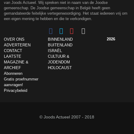
van Joods Actueel. Wij spreken niet in naam van de Joodse
gemeenschap. De Joodse gemeenschap in België heeft geen
gemandateerde feitelijke vertegenwoordiging. Het staat iedereen vrij om
een eigen mening te hebben en die te verkondigen.
2026
OVER ONS
BINNENLAND
ADVERTEREN
BUITENLAND
CONTACT
ISRAËL
LAATSTE
CULTUUR &
MAGAZINE &
JODENDOM
ARCHIEF
HOLOCAUST
Abonneren
Gratis proefnummer
aanvragen!
Privacybeleid
© Joods Actueel 2007 - 2018