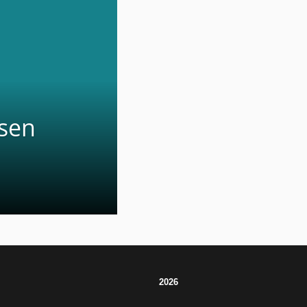
sen
2026