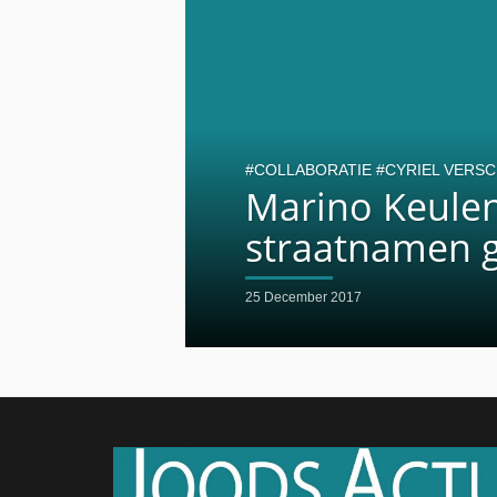
COLLABORATIE
CYRIEL VERS
Marino Keule
straatnamen 
25 December 2017