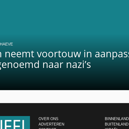
CHAEVE
n neemt voortouw in aanpas
genoemd naar nazi’s
OVER ONS
BINNENLAND
ADVERTEREN
BUITENLAND