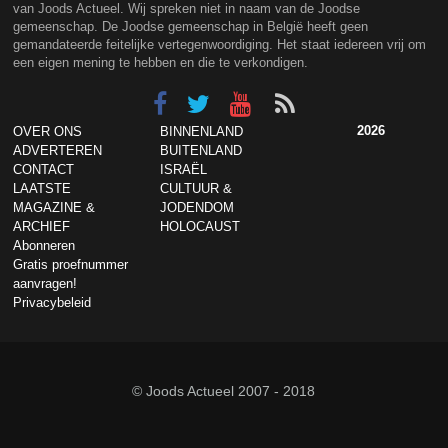
van Joods Actueel. Wij spreken niet in naam van de Joodse
gemeenschap. De Joodse gemeenschap in België heeft geen
gemandateerde feitelijke vertegenwoordiging. Het staat iedereen vrij om
een eigen mening te hebben en die te verkondigen.
2026
OVER ONS
BINNENLAND
ADVERTEREN
BUITENLAND
CONTACT
ISRAËL
LAATSTE
CULTUUR &
MAGAZINE &
JODENDOM
ARCHIEF
HOLOCAUST
Abonneren
Gratis proefnummer
aanvragen!
Privacybeleid
© Joods Actueel 2007 - 2018