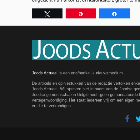
Tweet
Pin
Share
Joods Actueel
is een onafhankelijk nieuwsmedium.
De artikels en opiniestukken van de redactie vertolken enk
Joods Actueel. Wij spreken niet in naam van de Joodse g
Joodse gemeenschap in België heeft geen gemandateerde fe
vertegenwoordiging. Het staat iedereen vrij om een eigen m
en die te verkondigen.