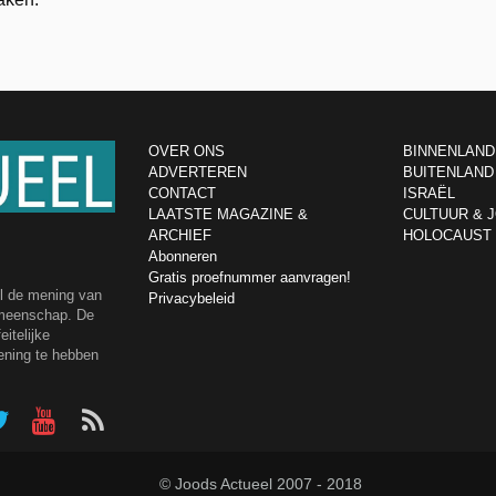
OVER ONS
BINNENLAND
ADVERTEREN
BUITENLAND
CONTACT
ISRAËL
LAATSTE MAGAZINE &
CULTUUR & 
ARCHIEF
HOLOCAUST
Abonneren
Gratis proefnummer aanvragen!
el de mening van
Privacybeleid
emeenschap. De
itelijke
ening te hebben
© Joods Actueel 2007 - 2018