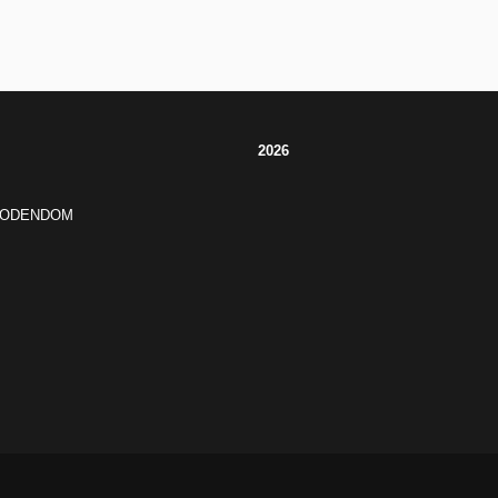
2026
JODENDOM