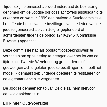
Tijdens zijn premierschap werd inderdaad de beslissing
genomen om de Joodse oorlogsslachtoffers alsdusdanig te
erkennen en werd in 1999 een nationale Studiecommissie
betreffende het lot van de bezittingen van de leden van de
joodse gemeenschap van België, geplunderd of
achtergelaten tijdens de oorlog 1940-1945 (Commissie
Buysse I) opgericht.
Deze commissie had als opdracht opzoekingswerk te
verrichten om opheldering te brengen over het lot van de
tijdens de Tweede Wereldoorlog geplunderde of
gedwongen achtergelaten joodse bezittingen, en heeft het
mogelijk gemaakt geplunderde goederen te restitueren of
de eigenaars ervan te vergoeden.
De Joodse gemeenschap van België zal hem hiervoor
eeuwig dankbaar zijn.
Eli Ringer, Oud-voorzitter