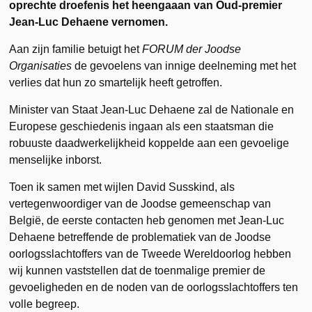
oprechte droefenis het heengaaan van Oud-premier
Jean-Luc Dehaene vernomen.
Aan zijn familie betuigt het
FORUM der Joodse
Organisaties
de gevoelens van innige deelneming met het
verlies dat hun zo smartelijk heeft getroffen.
Minister van Staat Jean-Luc Dehaene zal de Nationale en
Europese geschiedenis ingaan als een staatsman die
robuuste daadwerkelijkheid koppelde aan een gevoelige
menselijke inborst.
Toen ik samen met wijlen David Susskind, als
vertegenwoordiger van de Joodse gemeenschap van
België, de eerste contacten heb genomen met Jean-Luc
Dehaene betreffende de problematiek van de Joodse
oorlogsslachtoffers van de Tweede Wereldoorlog hebben
wij kunnen vaststellen dat de toenmalige premier de
gevoeligheden en de noden van de oorlogsslachtoffers ten
volle begreep.