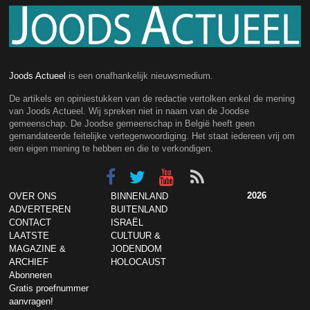
Joods Actueel
is een onafhankelijk nieuwsmedium.
De artikels en opiniestukken van de redactie vertolken enkel de mening
van Joods Actueel. Wij spreken niet in naam van de Joodse
gemeenschap. De Joodse gemeenschap in België heeft geen
gemandateerde feitelijke vertegenwoordiging. Het staat iedereen vrij om
een eigen mening te hebben en die te verkondigen.
2026
OVER ONS
BINNENLAND
ADVERTEREN
BUITENLAND
CONTACT
ISRAËL
LAATSTE
CULTUUR &
MAGAZINE &
JODENDOM
ARCHIEF
HOLOCAUST
Abonneren
Gratis proefnummer
aanvragen!