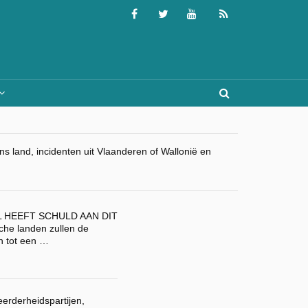
 land, incidenten uit Vlaanderen of Wallonië en
L HEEFT SCHULD AAN DIT
he landen zullen de
en tot een …
erderheidspartijen,