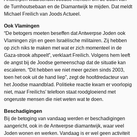
de Turnhoutsebaan en de Diamantwijk te mijden. Dat meldt
Michael Freilich van Joods Actueel.
Ook Vlamingen
“De betogers moeten beseffen dat Antwerpse Joden ook
Vlamingen zijn en geen Israëlische militairen. Zij hebben
op zich niks te maken met wat er zich momenteel in de
Gaza-strook afspeelt”, verklaart Freilich. Volgens hem leeft
de angst bij de Joodse gemeenschap dat de situatie kan
escaleren. “Dit hebben we niet meer gezien sinds 2003,
toen het ook uit de hand liep”, zegt de hoofdredacteur van
het Joodse maandblad. Politieke reactie kwam er voorlopig
niet, maar Freilichs’ telefoon staat roodgloeiend met
ongeruste mensen die niet weten wat te doen.
Beschadigingen
Bij de betoging van vandaag werden er beschadigingen
aangericht, ook in de Antwerpse diamantwijk, waar veel
Joden wonen en werken. Vandaag is er wel geen activiteit