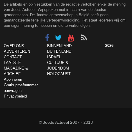
De artikels en opiniestukken van de redactie vertolken enkel de mening
van Joods Actueel. Wij spreken niet in naam van de Joodse
gemeenschap. De Joodse gemeenschap in België heeft geen
gemandateerde feitelijke vertegenwoordiging. Het staat iedereen vrij om
een eigen mening te hebben en die te verkondigen.
2026
OVER ONS
BINNENLAND
ADVERTEREN
BUITENLAND
CONTACT
ISRAËL
LAATSTE
CULTUUR &
MAGAZINE &
JODENDOM
ARCHIEF
HOLOCAUST
Abonneren
Gratis proefnummer
aanvragen!
Privacybeleid
© Joods Actueel 2007 - 2018