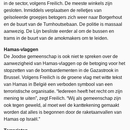
in de sector, volgens Freilich. De meeste winkels zijn
gesloten. Inmiddels verplaatsen de relletjes van
geïsoleerde groepjes betogers zich weer naar Borgerhout
en de buurt van de Turnhoutsebaan. De politie is massaal
aanwezig. De Lijn besliste eerder al om de bussen en
trams in de buurt van de amokmakers om te leiden.
Hamas-vlaggen
De Joodse gemeenschap is ook niet te spreken over de
aanwezigheid van Hamas-vlaggen op de betoging voor het
stopzetten van de bombardementen in de Gazastrook in
Brussel. Volgens Freilich is de groene vlag met witte tekst
van Hamas in België een verboden symbool van een
terroristische organisatie. “Iedereen heeft het recht om zijn
mening te uiten”, zegt Freilich. “Wij als gemeenschap zijn
ook tegen geweld, al moet wel de kanttekening gemaakt
worden dat alles is begonnen door de raketaanvallen van
Hamas op Israël.”