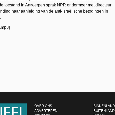
 de toestand in Antwerpen sprak NPR ondermeer met directeur
ding naar aanleiding van de anti-Israëlische betogingen in
.
r.mp3]
OVER ONS
BINNENLAND
ADVERTEREN
BUITENLAND