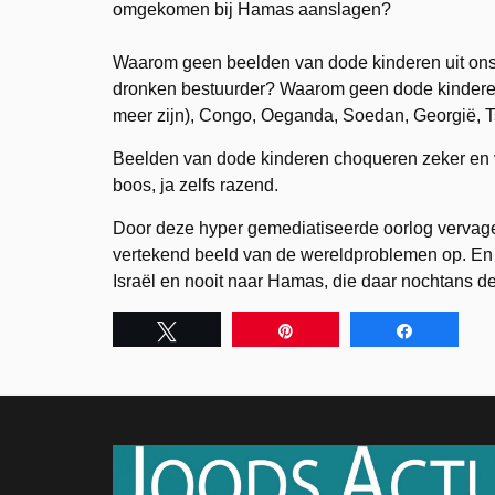
omgekomen bij Hamas aanslagen?
Waarom geen beelden van dode kinderen uit ons
dronken bestuurder? Waarom geen dode kinderen u
meer zijn), Congo, Oeganda, Soedan, Georgië, T
Beelden van dode kinderen choqueren zeker en 
boos, ja zelfs razend.
Door deze hyper gemediatiseerde oorlog vervag
vertekend beeld van de wereldproblemen op. En 
Israël en nooit naar Hamas, die daar nochtans de
Tweet
Pin
Share