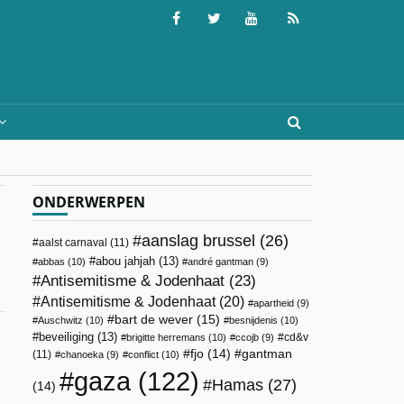
ONDERWERPEN
aanslag brussel
(26)
aalst carnaval
(11)
abou jahjah
(13)
abbas
(10)
andré gantman
(9)
Antisemitisme & Jodenhaat
(23)
Antisemitisme & Jodenhaat
(20)
apartheid
(9)
bart de wever
(15)
Auschwitz
(10)
besnijdenis
(10)
beveiliging
(13)
cd&v
brigitte herremans
(10)
ccojb
(9)
fjo
(14)
gantman
(11)
chanoeka
(9)
conflict
(10)
gaza
(122)
Hamas
(27)
(14)