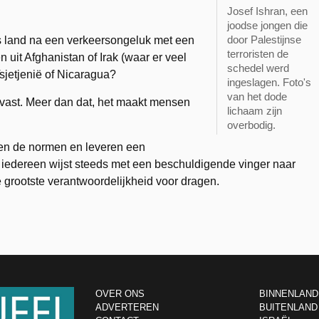
Josef Ishran, een
joodse jongen die
door Palestijnse
 land na een verkeersongeluk met een
terroristen de
it Afghanistan of Irak (waar er veel
schedel werd
sjetjenië of Nicaragua?
ingeslagen. Foto's
van het dode
vast. Meer dan dat, het maakt mensen
lichaam zijn
overbodig.
en de normen en leveren een
iedereen wijst steeds met een beschuldigende vinger naar
 grootste verantwoordelijkheid voor dragen.
OVER ONS
BINNENLAND
ADVERTEREN
BUITENLAND