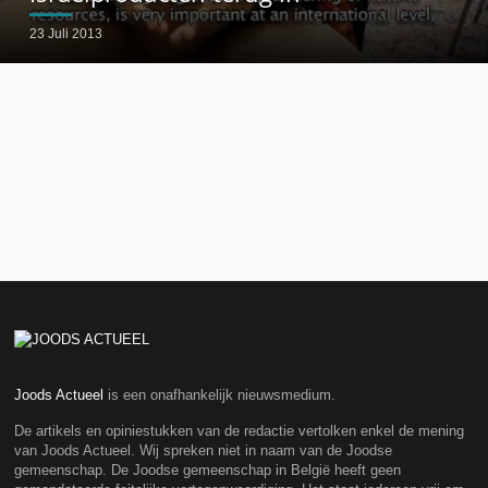
23 Juli 2013
Joods Actueel
is een onafhankelijk nieuwsmedium.
De artikels en opiniestukken van de redactie vertolken enkel de mening
van Joods Actueel. Wij spreken niet in naam van de Joodse
gemeenschap. De Joodse gemeenschap in België heeft geen