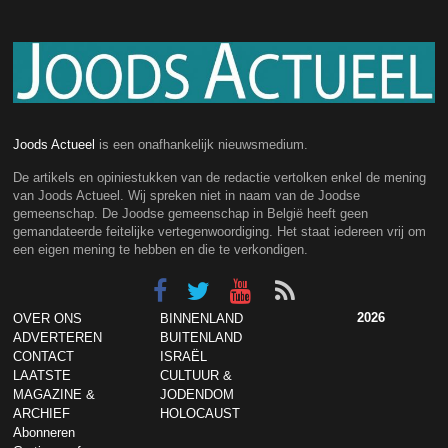
Joods Actueel
is een onafhankelijk nieuwsmedium.
De artikels en opiniestukken van de redactie vertolken enkel de mening
van Joods Actueel. Wij spreken niet in naam van de Joodse
gemeenschap. De Joodse gemeenschap in België heeft geen
gemandateerde feitelijke vertegenwoordiging. Het staat iedereen vrij om
een eigen mening te hebben en die te verkondigen.
2026
OVER ONS
BINNENLAND
ADVERTEREN
BUITENLAND
CONTACT
ISRAËL
LAATSTE
CULTUUR &
MAGAZINE &
JODENDOM
ARCHIEF
HOLOCAUST
Abonneren