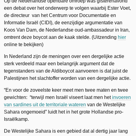
Op de Nederlandse openbare omroep was gisterenavond
een debat over het onderwerp te volgen waarbij Ester Voet,
de directeur van het Centrum voor Documentatie en
Informatie Israël (CIDI), de eenzijdige argumentatie van
Koos Van Dam, de Nederlandse oud-ambassadeur in Iran,
omtrent deze boycot aan de kaak stelde. (Uitzending
hier
online te bekijken)
In Nederland zijn de meningen over een dergelijke actie
sterk verdeeld maar een belangrijk argument dat de
tegenstanders van de Aldiboycot aanvoeren is dat juist de
Palestijnen het slachtoffer worden van een dergelijke actie.
“En voor de zoveelste keer meet men twee maten en twee
gewichten: “terwijl men Israël viseert laat men het
invoeren
van sardines uit de territoriale wateren
van de Westelijke
Sahara ongemoeid” luidt het in het grote Hollandse pro-
Israëlkamp.
De Westelijke Sahara is een gebied dat al dertig jaar lang