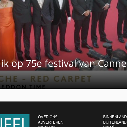
ik op 75e festival van Canne
OVER ONS
BINNENLAND
ADVERTEREN
BUITENLAND