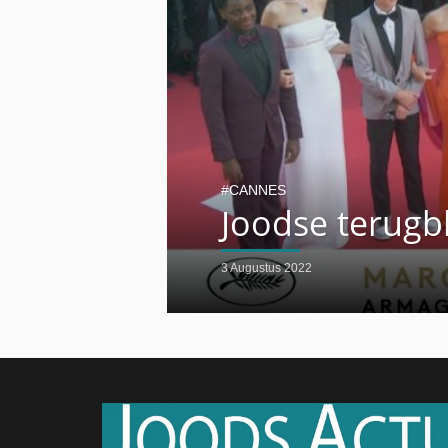
CANNES
Joodse terugbl
3 Augustus 2022