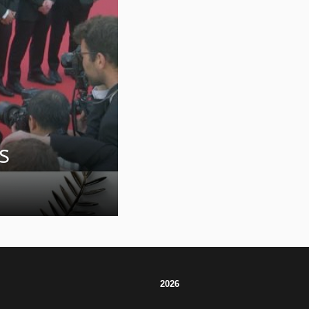
s
2026