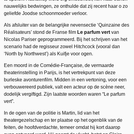
nauwelijks bedwingen, ze onthulde dat zij recent haar o zo
geliefde Joodse schoonmoeder verloor.
Als afsluiter van de belangrijke nevensectie ‘Quinzaine des
Réalisateurs’ stond de Franse film
Le parfum vert
van
Nicolas Pariser geprogrammeerd. Bij het schrijven van het
scenario had de regisseur zowel Hitchcock (vooral dan
‘North by Northwest’) als Kuifje voor ogen.
Een moord in de Comédie-Française, de vermaarde
theaterinstelling in Parijs, is het vertrekpunt van deze
burleske avonturenfilm. Midden in een vertoning, voor een
verbouwereerd publiek, valt een acteur op de scène neer,
dodelijk vergiftigd. Zijn laatste woorden waren “Le parfum
vert”.
In de ogen van de politie is Martin, lid van het
theatergezelschap en ter plaatse op het ogenblik van de
feiten, de hoofdverdachte, temeer omdat hij kort daarop