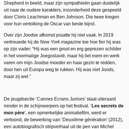
Shepherd in beeld, maar zijn sympathieën gaan duidelijk
uit naar de oudere karakters, inzonderheid deze gespeeld
door Cloris Leachman en Ben Johnson. Die twee kregen
voor hun vertolking de Oscar van beste bijrol.
Over zijn Joodse afkomst praatte hij niet vaak. In 2019
vertrouwde hij de
New York magazine
toe hoe fier hij was
op zijn vader: “Hij was een groot en erg geprezen schilder
in het voormalige Joegoslavië, maar hij liet roem en werk
varen om mijn Joodse moeder en haar gezin te redden,
door hen uit Europa weg te rukken. Hij was niet Joods,
maar zij wel.”
De jeugdsectie ‘Cannes Ecrans Juniors’ staat uiteraard
minder in de schijnwerpers op het festival. ‘
Les secrets de
mon père
’, een opmerkelijke animatiefilm, werd er
vertoond, de bewerking van ‘Deuxième génération’ (2012),
een autobiografisch stripverhaal uit de pen van Michel