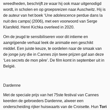
wreedheden, beschrijft ze waar hij ook maar uitgenodigd
wordt, in scholen en op groepsreizen naar Auschwitz. Hij is
de auteur van het boek ‘Une adolescence perdue dans la
nuit des camps( (2006), met een voorwoord van Serge
Klarsfeld. Henri Kichka overleed in 2020.
Om de jeugd te sensibiliseren voor dit intieme en
aangrijpende verhaal leek de animatie een geschikt
middel. Een juiste keuze, te oordelen naar de smaak van
de jonge jury die in Cannes zijn twee prijzen gaf aan deze
‘Les secrets de mon père’. De film komt in september uit in
België.
Dardenne
Met de speciale prijs van het 75ste festival van Cannes
keerden de gebroeders Dardenne, alweer een
onderscheiding rijker huiswaarts van de Croisette. Hun
Tori