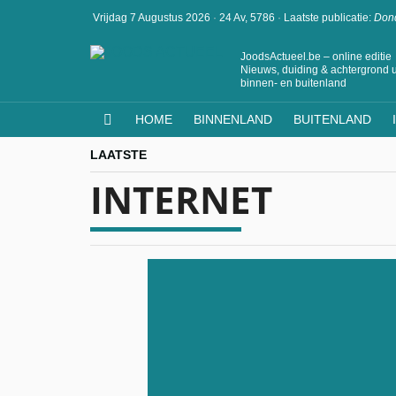
Vrijdag 7 Augustus 2026
·
24 Av, 5786
·
Laatste publicatie:
Dond
JoodsActueel.be – online editie
Nieuws, duiding & achtergrond u
binnen- en buitenland
HOME
BINNENLAND
BUITENLAND
LAATSTE
INTERNET