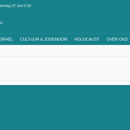
erdag 25 Juni 0:36
it
ISRAËL
CULTUUR & JODENDOM
HOLOCAUST
OVER ONS