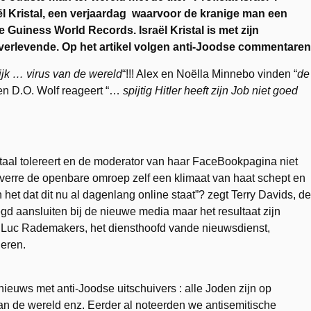
ël Kristal, een verjaardag waarvoor de kranige man een
Guiness World Records. Israël Kristal is met zijn
verlevende. Op het artikel volgen anti-Joodse commentaren
ijk … virus van de wereld
“!!! Alex en Noëlla Minnebo vinden “
de
 en D.O. Wolf reageert “…
spijtig Hitler heeft zijn Job niet goed
taal tolereert en de moderator van haar FaceBookpagina niet
oeverre de openbare omroep zelf een klimaat van haat schept en
het dat dit nu al dagenlang online staat”? zegt Terry Davids, de
gd aansluiten bij de nieuwe media maar het resultaat zijn
 Luc Rademakers, het diensthoofd vande nieuwsdienst,
deren.
euws met anti-Joodse uitschuivers : alle Joden zijn op
van de wereld enz. Eerder al noteerden we antisemitische