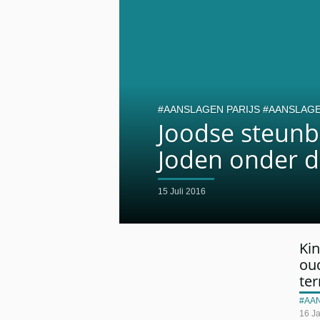
AANSLAGEN PARIJS
AANSLAGE
Joodse steunb
Joden onder d
15 Juli 2016
Kin
ou
te
AA
16 J