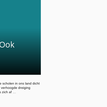
 Ook
 scholen in ons land dicht
e verhoogde dreiging
 zich af …