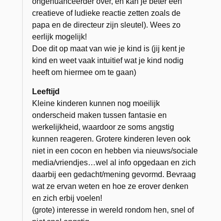
ongenuanceerder over, en kan je beter een
creatieve of ludieke reactie zetten zoals de
papa en de directeur zijn sleutel). Wees zo
eerlijk mogelijk!
Doe dit op maat van wie je kind is (jij kent je
kind en weet vaak intuitief wat je kind nodig
heeft om hiermee om te gaan)
Leeftijd
Kleine kinderen kunnen nog moeilijk
onderscheid maken tussen fantasie en
werkelijkheid, waardoor ze soms angstig
kunnen reageren. Grotere kinderen leven ook
niet in een cocon en hebben via nieuws/sociale
media/vriendjes…wel al info opgedaan en zich
daarbij een gedacht/mening gevormd. Bevraag
wat ze ervan weten en hoe ze erover denken
en zich erbij voelen!
(grote) interesse in wereld rondom hen, snel of