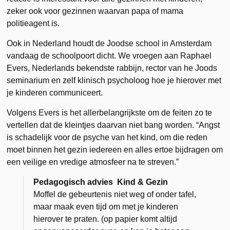
zeker ook voor gezinnen waarvan papa of mama
politieagent is.
Ook in Nederland houdt de Joodse school in Amsterdam
vandaag de schoolpoort dicht. We vroegen aan Raphael
Evers, Nederlands bekendste rabbijn, rector van he Joods
seminarium en zelf klinisch psycholoog hoe je hierover met
je kinderen communiceert.
Volgens Evers is het allerbelangrijkste om de feiten zo te
vertellen dat de kleintjes daarvan niet bang worden. “Angst
is schadelijk voor de psyche van het kind, om die reden
moet binnen het gezin iedereen en alles ertoe bijdragen om
een veilige en vredige atmosfeer na te streven.”
Pedagogisch advies Kind & Gezin
Moffel de gebeurtenis niet weg of onder tafel,
maar maak even tijd om met je kinderen
hierover te praten. (op papier komt altijd