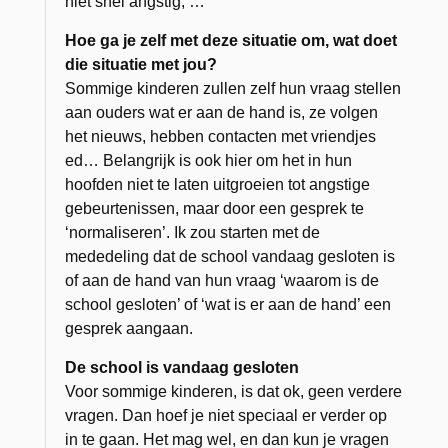
niet snel angstig, …
Hoe ga je zelf met deze situatie om, wat doet
die situatie met jou?
Sommige kinderen zullen zelf hun vraag stellen
aan ouders wat er aan de hand is, ze volgen
het nieuws, hebben contacten met vriendjes
ed… Belangrijk is ook hier om het in hun
hoofden niet te laten uitgroeien tot angstige
gebeurtenissen, maar door een gesprek te
‘normaliseren’
.
Ik zou starten met de
mededeling dat de school vandaag gesloten is
of aan de hand van hun vraag ‘waarom is de
school gesloten’ of ‘wat is er aan de hand’ een
gesprek aangaan.
De school is vandaag gesloten
Voor sommige kinderen, is dat ok, geen verdere
vragen. Dan hoef je niet speciaal er verder op
in te gaan. Het mag wel, en dan kun je vragen