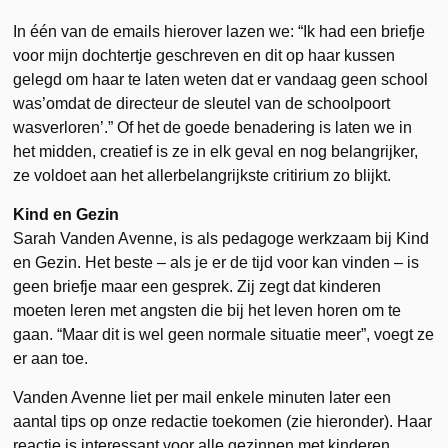
In één van de emails hierover lazen we: “Ik had een briefje
voor mijn dochtertje geschreven en dit op haar kussen
gelegd om haar te laten weten dat er vandaag geen school
was’omdat de directeur de sleutel van de schoolpoort
wasverloren’.” Of het de goede benadering is laten we in
het midden, creatief is ze in elk geval en nog belangrijker,
ze voldoet aan het allerbelangrijkste critirium zo blijkt.
Kind en Gezin
Sarah Vanden Avenne, is als pedagoge werkzaam bij Kind
en Gezin. Het beste – als je er de tijd voor kan vinden – is
geen briefje maar een gesprek. Zij zegt dat kinderen
moeten leren met angsten die bij het leven horen om te
gaan. “Maar dit is wel geen normale situatie meer”, voegt ze
er aan toe.
Vanden Avenne liet per mail enkele minuten later een
aantal tips op onze redactie toekomen (zie hieronder). Haar
reactie is interessant voor alle gezinnen met kinderen,