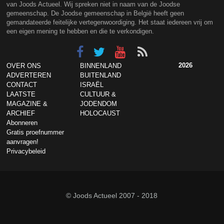
van Joods Actueel. Wij spreken niet in naam van de Joodse
gemeenschap. De Joodse gemeenschap in België heeft geen
gemandateerde feitelijke vertegenwoordiging. Het staat iedereen vrij om
een eigen mening te hebben en die te verkondigen.
2026
OVER ONS
BINNENLAND
ADVERTEREN
BUITENLAND
CONTACT
ISRAËL
LAATSTE
CULTUUR &
MAGAZINE &
JODENDOM
ARCHIEF
HOLOCAUST
Abonneren
Gratis proefnummer
aanvragen!
Privacybeleid
© Joods Actueel 2007 - 2018