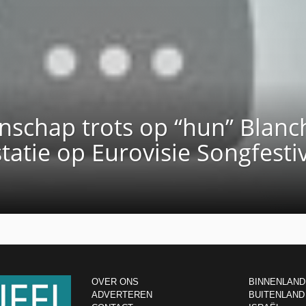
schap trots op “hun” Blanc
tatie op Eurovisie Songfesti
OVER ONS
BINNENLAND
ADVERTEREN
BUITENLAND