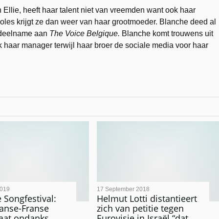
Ellie, heeft haar talent niet van vreemden want ook haar
noles krijgt ze dan weer van haar grootmoeder. Blanche deed al
 deelname aan
The Voice Belgique.
Blanche komt trouwens uit
k haar manager terwijl haar broer de sociale media voor haar
2019
17 September 2018
 Songfestival:
Helmut Lotti distantieert
anse-Franse
zich van petitie tegen
aat ondanks
Eurovisie in Israël “dat