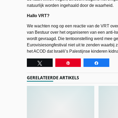
natuurlijk worden ingehaald door de waarheid.
Hallo VRT?
We wachten nog op een reactie van de VRT over
van Bestuur over het organiseren van een anti-
wordt gevraagd. Die tentoonstelling werd mee 
Eurovisiesongfestival niet uit te zenden waarb
het ACOD dat Israëli’s Palestijnse kinderen kidn
Tweet
Pin
Share
GERELATEERDE ARTIKELS