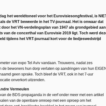
dag het wereldtoneel voor het Eurovisiesongfestival, is NIE
ls de VRT beweerde in het TV-journaal. Het is onwaar dat
 door het VN-verdelingsplan van 1947 als grondgebied aan
s van de concerthal van Eurovisie 2019 ligt. Toch werd dez
d tijdens het VRT-journaal kort voor de liedjeswedstrijd
lometer van expo Tel Aviv vandaan. Trouwens, nadat zes
ben de bewoners hun dorp verlaten op aandringen van hun EIGE
enaamd geen sprake. Toch bleef de VRT, ook in het 7-uur
ocatie onverkort uitzenden.
Andre Vermeulen
n van de BDS-propaganda in de verf onder meer met een artikel
lokalen van de openbare omroep met een oproep om het