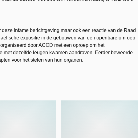
 deze infame berichtgeving maar ook een reactie van de Raad
Israëlische expositie in de gebouwen van een openbare omroep
georganiseerd door ACOD met een oproep om het
ij ze met dezelfde leugen kwamen aandraven. Eerder beweerde
apten voor het stelen van hun organen.